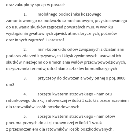
oraz zakupiony sprzęt w postaci:
1. mobilnego podnośnika koszowego
zamontowanego na podwoziu samochodowym, przystosowanego
do usuwania skutków zagrożeń powstałych m.in. w wyniku
wystąpienia gwałtownych zjawisk atmosferycznych, pożarów
oraz innych zagrożeń i katastrof.
2. mini-koparki do celów związanych z działaniami
podczas zdarzeń kryzysowych i klęsk żywiołowych- usuwani ich
skutków, niezbędna do umacniania wałów przeciwpowodziowych,
oczyszczania terenów, udrażniania szlaków komunikacyjnych.
3. przyczepy do dowożenia wody pitnej o poj. 8000
dm3.
4. sprzętu kwatermistrzowskiego - namiotu
ratunkowego do akcji ratowniczej w ilości 1 sztuki z przeznaczeniem
dla ratowników i osób poszkodowanych.
5. sprzętu kwatermistrzowskiego - namiotów
pneumatycznych do akcji ratowniczej w ilości 1 sztuk
z przeznaczeniem dla ratowników i osób poszkodowanych.