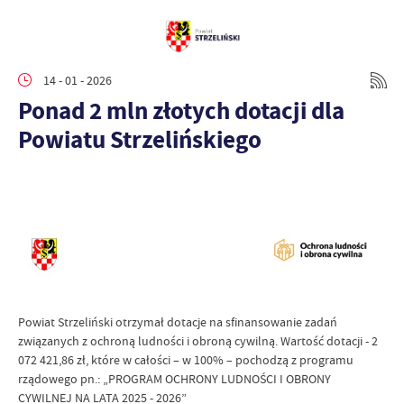
14 - 01 - 2026
Ponad 2 mln złotych dotacji dla
Powiatu Strzelińskiego
Powiat Strzeliński otrzymał dotacje na sfinansowanie zadań
związanych z ochroną ludności i obroną cywilną. Wartość dotacji - 2
072 421,86 zł, które w całości – w 100% – pochodzą z programu
rządowego pn.: „PROGRAM OCHRONY LUDNOŚCI I OBRONY
CYWILNEJ NA LATA 2025 - 2026”